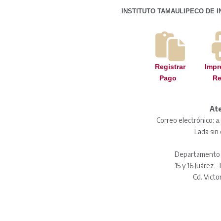
INSTITUTO TAMAULIPECO DE I
Registrar
Impr
Pago
R
Ate
Correo electrónico: 
Lada sin
Departamento d
15 y 16 Juárez -
Cd. Victo