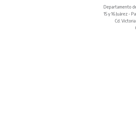
Departamento de 
15 y 16 Juárez - P
Cd. Victori