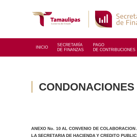
SECRETARÍA
PAGO
INICIO
DE FINANZAS
DE CONTRIBUCIONES
CONDONACIONES
ANEXO No. 10 AL CONVENIO DE COLABORAC
CONDUCTO DE LA SECRETARIA DE HACIENDA Y 
El Gobierno Federal, por conducto de la Secretaría de 