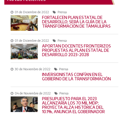
01 de
Diciembre
de 2022
Prensa
FORTALECEN PLAN ESTATAL DE
DESARROLLO; SERÁ LA GUÍA DE LA
TRANSFORMACIÓN DE TAMAULIPAS
01 de
Diciembre
de 2022
Prensa
APORTAN DOCENTES FRONTERIZOS
PROPUESTAS AL PLAN ESTATAL DE
DESARROLLO 2023-2028
30 de
Noviembre
de 2022
Prensa
INVERSIONISTAS CONFÍAN EN EL
GOBIERNO DE LA TRANSFORMACIÓN
04 de
Noviembre
de 2022
Prensa
PRESUPUESTO PARA EL 2023
ALCANZARÍA LOS 70 MIL MDP;
PROYECTA ALZA HISTÓRICA DEL
10.1%, ANUNCIA EL GOBERNADOR