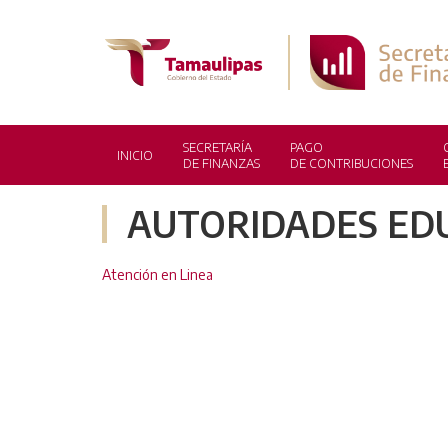
SECRETARÍA
PAGO
INICIO
DE FINANZAS
DE CONTRIBUCIONES
AUTORIDADES EDU
Atención en Linea