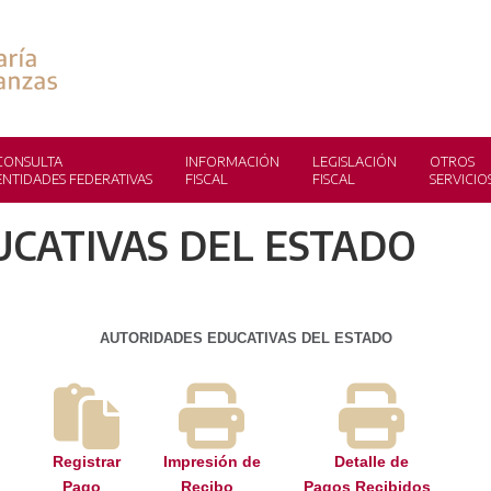
CONSULTA
INFORMACIÓN
LEGISLACIÓN
OTROS
ENTIDADES FEDERATIVAS
FISCAL
FISCAL
SERVICIO
CATIVAS DEL ESTADO