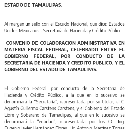
ESTADO DE TAMAULIPAS.
Al margen un sello con el Escudo Nacional, que dice: Estados
Unidos Mexicanos.- Secretaría de Hacienda y Crédito Público.
CONVENIO DE COLABORACION ADMINISTRATIVA EN
MATERIA FISCAL FEDERAL, CELEBRADO ENTRE EL
GOBIERNO FEDERAL, POR CONDUCTO DE LA
SECRETARIA DE HACIENDA Y CREDITO PUBLICO, Y EL
GOBIERNO DEL ESTADO DE TAMAULIPAS.
El Gobierno Federal, por conducto de la Secretaría de
Hacienda y Crédito Público, a la que en lo sucesivo se
denominará la “Secretaría”, representada por su titular, el C.
Agustín Guillermo Carstens Carstens, y el Gobierno del Estado
Libre y Soberano de Tamaulipas, al que en lo sucesivo se
denominará la “entidad”, representada por los CC. Ing.
Eugenio Javier Hernández Flores, Lic. Antonio Martínez Torres