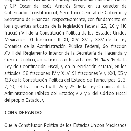
y C.P. Oscar de Jesús Almaráz Smer, en su carácter de
Gobernador Constitucional, Secretario General de Gobierno y
Secretario de Finanzas, respectivamente, con fundamento en
los siguientes artículos de la legislación federal: 25, 26 y 116
fracción VII de la Constitución Política de los Estados Unidos
Mexicanos, 31 fracciones II, XI, XIV, XV y XXV de la Ley
Orgánica de la Administración Pública Federal, 6o. fracción
XVIII del Reglamento Interior de la Secretaría de Hacienda y
Crédito Público, en relación con los artículos 13, 14 y 15 de la
Ley de Coordinación Fiscal, y en la legislación estatal, en los
artículos: 58 fracciones IV y XLV, 91 fracciones V y XXI, 95 y
133 de la Constitución Política del Estado de Tamaulipas; 2, 3,
7, 10, 23 fracciones I y II, 24 y 25 de la Ley Orgánica de la
Administración Pública del Estado; y 2 y 5 del Código Fiscal
del propio Estado, y
CONSIDERANDO
Que la Constitución Política de los Estados Unidos Mexicanos