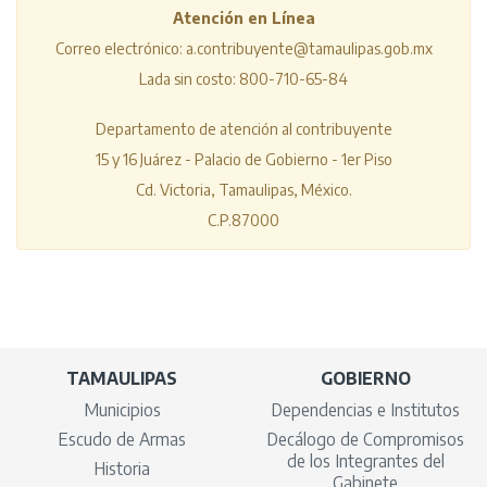
Atención en Línea
Correo electrónico: a.contribuyente@tamaulipas.gob.mx
Lada sin costo: 800-710-65-84
Departamento de atención al contribuyente
15 y 16 Juárez - Palacio de Gobierno - 1er Piso
Cd. Victoria, Tamaulipas, México.
C.P.87000
TAMAULIPAS
GOBIERNO
Municipios
Dependencias e Institutos
Escudo de Armas
Decálogo de Compromisos
de los Integrantes del
Historia
Gabinete